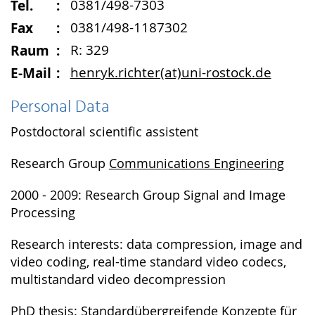
Tel.
0381/498-7303
Fax
0381/498-1187302
Raum
R: 329
E-Mail
henryk.richter(at)uni-rostock.de
Personal Data
Postdoctoral scientific assistent
Research Group
Communications Engineering
2000 - 2009: Research Group Signal and Image
Processing
Research interests: data compression, image and
video coding, real-time standard video codecs,
multistandard video decompression
PhD thesis: Standardübergreifende Konzepte für