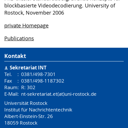
blockbasierte Videodecodierung. University of
Rostock, November 2006
private Homepage
Publications
Kontakt
Sekretariat INT
Tel.
:
0381/498-7301
Fax
:
0381/498-1187302
Raum
:
R: 302
E-Mail
:
nt-sekretariat.et(at)uni-rostock.de
Universität Rostock
Institut für Nachrichtentechnik
Albert-Einstein-Str. 26
18059
Rostock