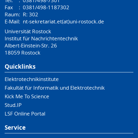
Tel.
:
0381/498-7301
Fax
:
0381/498-1187302
Raum
:
R: 302
E-Mail
:
nt-sekretariat.et(at)uni-rostock.de
Universität Rostock
Institut für Nachrichtentechnik
Albert-Einstein-Str. 26
18059
Rostock
Quicklinks
Elektrotechnikinstitute
Fakultät für Informatik und Elektrotechnik
Kick Me To Science
Stud.IP
LSF Online Portal
Service