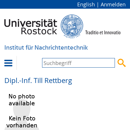
English
|
Anmelden
Institut für Nachrichtentechnik


Dipl.-Inf.
Till Rettberg