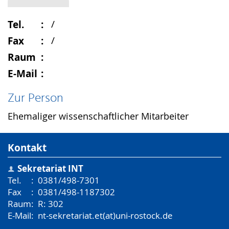
Tel.
/
Fax
/
Raum
E-Mail
Zur Person
Ehemaliger wissenschaftlicher Mitarbeiter
Kontakt
Sekretariat INT
Tel.
:
0381/498-7301
Fax
:
0381/498-1187302
Raum
:
R: 302
E-Mail
:
nt-sekretariat.et(at)uni-rostock.de