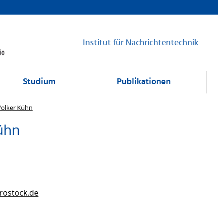
Institut für Nachrichtentechnik
Studium
Publikationen
 Volker Kühn
ühn
-rostock.de