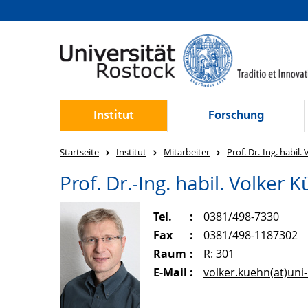
Institut
Forschung
Startseite
Institut
Mitarbeiter
Prof. Dr.-Ing. habil.
Prof. Dr.-Ing. habil.
Volker K
Tel.
0381/498-7330
Fax
0381/498-1187302
Raum
R: 301
E-Mail
volker.kuehn(at)uni