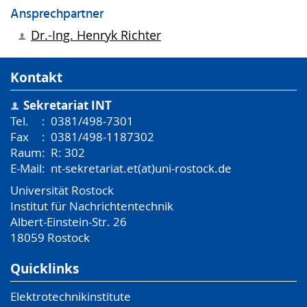
Ansprechpartner
Dr.-Ing.
Henryk Richter
Kontakt
Sekretariat INT
Tel.
:
0381/498-7301
Fax
:
0381/498-1187302
Raum
:
R: 302
E-Mail
:
nt-sekretariat.et(at)uni-rostock.de
Universität Rostock
Institut für Nachrichtentechnik
Albert-Einstein-Str. 26
18059
Rostock
Quicklinks
Elektrotechnikinstitute