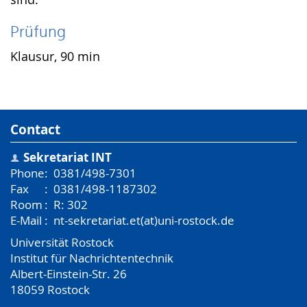
Prüfung
Klausur, 90 min
Contact
Sekretariat INT
Phone
:
0381/498-7301
Fax
:
0381/498-1187302
Room
:
R: 302
E-Mail
:
nt-sekretariat.et(at)uni-rostock.de
Universität Rostock
Institut für Nachrichtentechnik
Albert-Einstein-Str. 26
18059
Rostock