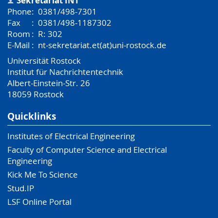
Sekretariat INT
Phone
:
0381/498-7301
Fax
:
0381/498-1187302
Room
:
R: 302
E-Mail
:
nt-sekretariat.et(at)uni-rostock.de
Universität Rostock
Institut für Nachrichtentechnik
Albert-Einstein-Str. 26
18059
Rostock
Quicklinks
Institutes of Electrical Engineering
Faculty of Computer Science and Electrical
Engineering
Kick Me To Science
Stud.IP
LSF Online Portal