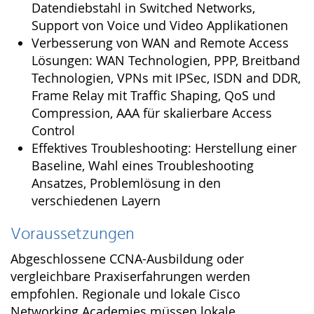
Datendiebstahl in Switched Networks,
Support von Voice und Video Applikationen
Verbesserung von WAN and Remote Access
Lösungen: WAN Technologien, PPP, Breitband
Technologien, VPNs mit IPSec, ISDN and DDR,
Frame Relay mit Traffic Shaping, QoS und
Compression, AAA für skalierbare Access
Control
Effektives Troubleshooting: Herstellung einer
Baseline, Wahl eines Troubleshooting
Ansatzes, Problemlösung in den
verschiedenen Layern
Voraussetzungen
Abgeschlossene CCNA-Ausbildung oder
vergleichbare Praxiserfahrungen werden
empfohlen. Regionale und lokale Cisco
Networking Academies müssen lokale